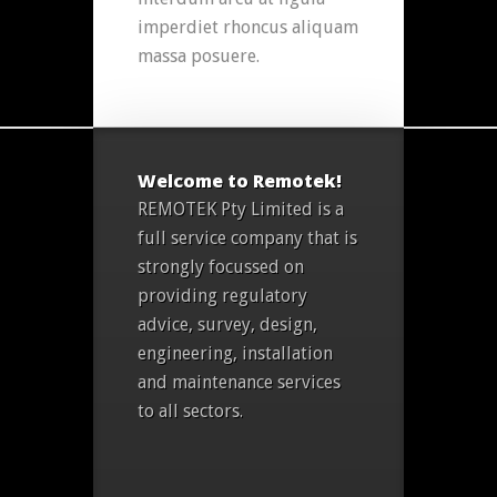
imperdiet rhoncus aliquam
massa posuere.
Welcome to Remotek!
REMOTEK Pty Limited is a
full service company that is
strongly focussed on
providing regulatory
advice, survey, design,
engineering, installation
and maintenance services
to all sectors.